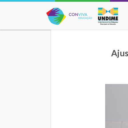
Conviva Educação
Ajus