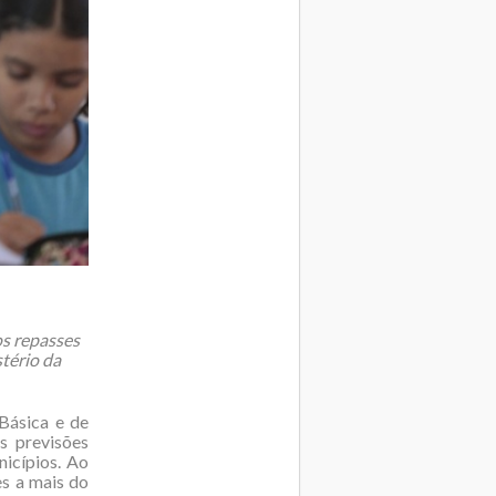
os repasses
tério da
Básica e de
s previsões
nicípios. Ao
es a mais do