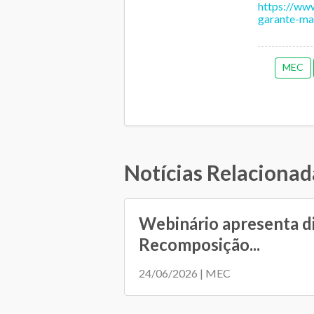
https://ww
garante-ma
MEC
Notícias Relacionad
Webinário apresenta d
Recomposição...
24/06/2026 | MEC