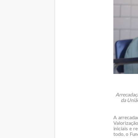
Arrecadaçã
da Uniã
A arrecada
Valorizaçã
iniciais e 
todo, o Fun