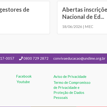
gestores de
Abertas inscriçõ
Nacional de Ed...
18/06/2026 | MEC
217-0057
0800 729 2872
convivaeducacao@undime.org.br
Facebook
Aviso de Privacidade
Youtube
Termo de Compromisso
de Privacidade e
Proteção de Dados
Pessoais