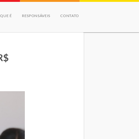
 QUE É
RESPONSÁVEIS
CONTATO
R$