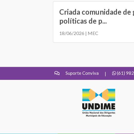
Criada comunidade de 
políticas de p...
18/06/2026 | MEC
Suporte Conviva
(61) 98
|
UNDIME