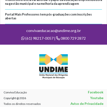
na gestão municipal e na melhoria da aprendizagem
Portal Mais Professores tem pós-graduações com inscrições
abertas
convivaeducacao@undime.org.br
(61) 98217-0057 |
0800 729 2872
Facebook
Conviva Educação
Youtube
Copyright @ 2026
Aviso de Privacidade
Todos os direitos reservados