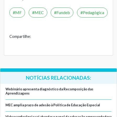
MF
MEC
Fundeb
Pedagógica
Compartilhe:
NOTÍCIAS RELACIONADAS:
Webinário apresenta diagnóstico da Recomposição das
Aprendizagens
MEC amplia prazo de adesão à Política de Educação Especial
Videoconferência vai abordar o papel da educação empreendedora