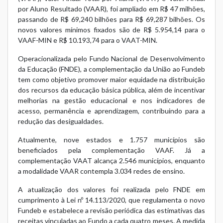
por Aluno Resultado (VAAR), foi ampliado em R$ 47 milhões,
passando de R$ 69,240 bilhões para R$ 69,287 bilhões. Os
novos valores mínimos fixados são de R$ 5.954,14 para o
VAAF-MIN e R$ 10.193,74 para o VAAT-MIN.
Operacionalizada pelo Fundo Nacional de Desenvolvimento
da Educação (FNDE), a complementação da União ao Fundeb
tem como objetivo promover maior equidade na distribuição
dos recursos da educação básica pública, além de incentivar
melhorias na gestão educacional e nos indicadores de
acesso, permanência e aprendizagem, contribuindo para a
redução das desigualdades.
Atualmente, nove estados e 1.757 municípios são
beneficiados pela complementação VAAF. Já a
complementação VAAT alcança 2.546 municípios, enquanto
a modalidade VAAR contempla 3.034 redes de ensino.
A atualização dos valores foi realizada pelo FNDE em
cumprimento à Lei nº 14.113/2020, que regulamenta o novo
Fundeb e estabelece a revisão periódica das estimativas das
receitas vinculadas ao Fundo a cada quatro meses. A medida