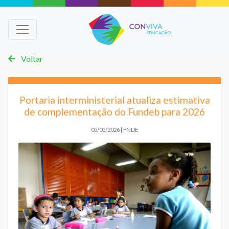
Voltar
Portaria interministerial atualiza estimativa
de complementação do Fundeb para 2026
05/05/2026 | FNDE