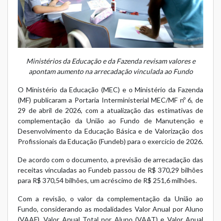
Ministérios da Educação e da Fazenda revisam valores e
apontam aumento na arrecadação vinculada ao Fundo
O Ministério da Educação (MEC) e o Ministério da Fazenda
(MF) publicaram a
Portaria Interministerial MEC/MF nº 6, de
29 de abril de 2026
, com a atualização das estimativas de
complementação da União ao Fundo de Manutenção e
Desenvolvimento da Educação Básica e de Valorização dos
Profissionais da Educação (Fundeb) para o exercício de 2026.
De acordo com o documento, a previsão de arrecadação das
receitas vinculadas ao Fundeb passou de R$ 370,29 bilhões
para R$ 370,54 bilhões, um acréscimo de R$ 251,6 milhões.
Com a revisão, o valor da complementação da União ao
Fundo, considerando as modalidades Valor Anual por Aluno
(VAAF), Valor Anual Total por Aluno (VAAT) e Valor Anual