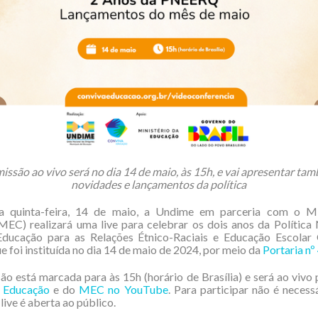
issão ao vivo será no dia 14 de maio, às 15h, e vai apresentar ta
novidades e lançamentos da política
 quinta-feira, 14 de maio, a Undime em parceria com o Mi
EC) realizará uma live para celebrar os dois anos da Política
Educação para as Relações Étnico-Raciais e Educação Escolar
ue foi instituída no dia 14 de maio de 2024, por meio da
Portaria nº
ão está marcada para às 15h (horário de Brasília) e será ao vivo 
 Educação
e do
MEC no YouTube
. Para participar não é necessá
 live é aberta ao público.