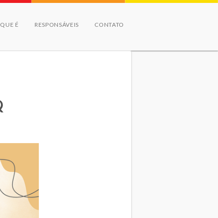
 QUE É
RESPONSÁVEIS
CONTATO
Q