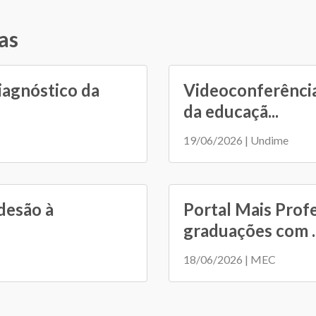
as
iagnóstico da
Videoconferência
da educaçã...
19/06/2026 | Undime
desão à
Portal Mais Prof
graduações com ..
18/06/2026 | MEC