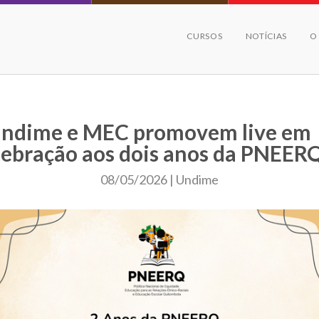
CURSOS
NOTÍCIAS
O
ndime e MEC promovem live em
lebração aos dois anos da PNEER
08/05/2026 | Undime