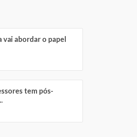
 vai abordar o papel
essores tem pós-
.