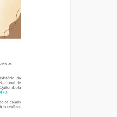
mbém as
nistério da
 Nacional de
 Quilombola
 470
.
pelos canais
rio realizar