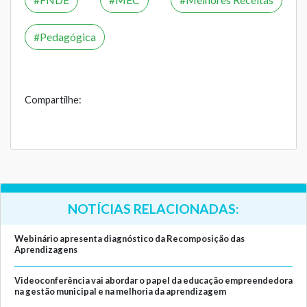
Pedagógica
Compartilhe:
NOTÍCIAS RELACIONADAS:
Webinário apresenta diagnóstico da Recomposição das
Aprendizagens
Videoconferência vai abordar o papel da educação empreendedora
na gestão municipal e na melhoria da aprendizagem