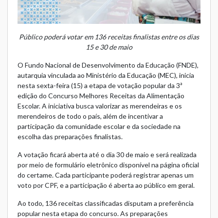
Público poderá votar em 136 receitas finalistas entre os dias
15 e 30 de maio
O Fundo Nacional de Desenvolvimento da Educação (FNDE),
autarquia vinculada ao Ministério da Educação (MEC), inicia
nesta sexta-feira (15) a etapa de votação popular da 3ª
edição do Concurso Melhores Receitas da Alimentação
Escolar. A iniciativa busca valorizar as merendeiras e os
merendeiros de todo o país, além de incentivar a
participação da comunidade escolar e da sociedade na
escolha das preparações finalistas.
A votação ficará aberta até o dia 30 de maio e será realizada
por meio de formulário eletrônico disponível na
página oficial
do certame
. Cada participante poderá registrar apenas um
voto por CPF, e a participação é aberta ao público em geral.
Ao todo, 136 receitas classificadas disputam a preferência
popular nesta etapa do concurso. As preparações