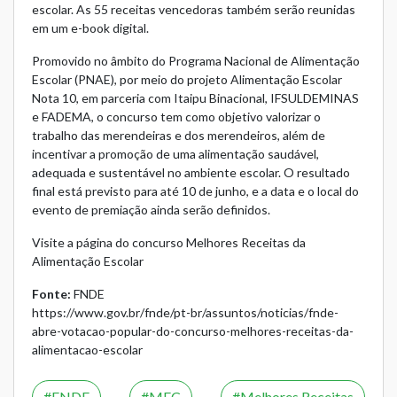
escolar. As 55 receitas vencedoras também serão reunidas
em um e-book digital.
Promovido no âmbito do Programa Nacional de Alimentação
Escolar (PNAE), por meio do projeto Alimentação Escolar
Nota 10, em parceria com Itaipu Binacional, IFSULDEMINAS
e FADEMA, o concurso tem como objetivo valorizar o
trabalho das merendeiras e dos merendeiros, além de
incentivar a promoção de uma alimentação saudável,
adequada e sustentável no ambiente escolar. O resultado
final está previsto para até 10 de junho, e a data e o local do
evento de premiação ainda serão definidos.
Visite a página do concurso Melhores Receitas da
Alimentação Escolar
Fonte:
FNDE
https://www.gov.br/fnde/pt-br/assuntos/noticias/fnde-
abre-votacao-popular-do-concurso-melhores-receitas-da-
alimentacao-escolar
FNDE
MEC
Melhores Receitas