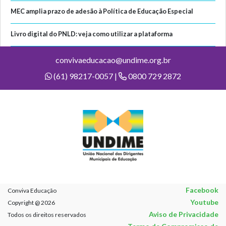
MEC amplia prazo de adesão à Política de Educação Especial
Livro digital do PNLD: veja como utilizar a plataforma
convivaeducacao@undime.org.br
(61) 98217-0057 |
0800 729 2872
Facebook
Conviva Educação
Youtube
Copyright @ 2026
Aviso de Privacidade
Todos os direitos reservados