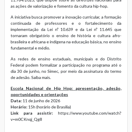
as ações de valorização e fomento da cultura hip-hop.
A iniciativa busca promover a inovação curricular, a formação
continuada de professores e o fortalecimento da
implementação da
Lei nº 10.639
e da
Lei nº 11.645
que
tornaram obrigatório o ensino de história e cultura afro-
brasileira e africana e indígena na educação básica, no ensino
fundamental e médio.
As redes de ensino estaduais, municipais e do Distrito
Federal podem formalizar a participação no programa até o
dia 30 de junho, no Simec, por meio da assinatura do termo
de adesão.
Saiba mais.
Escola Nacional de Hip Hop: apresentação, adesão,
oportunidades e orientações
Data:
11 de junho de 2026
Horário:
15h (horário de Brasília)
Link para assistir:
https://www.youtube.com/watch?
v=m0CKnqj_Qg8