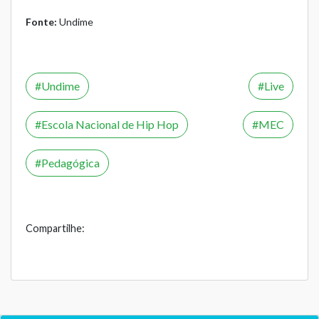
Fonte:
Undime
Undime
Live
Escola Nacional de Hip Hop
MEC
Pedagógica
Compartilhe: