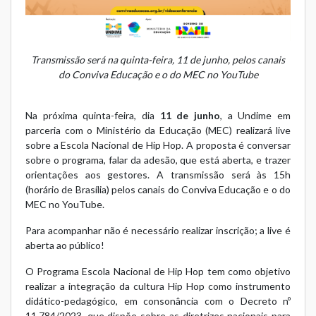
Transmissão será na quinta-feira, 11 de junho, pelos canais
do Conviva Educação e o do MEC no YouTube
Na próxima quinta-feira, dia
11 de junho
, a Undime em
parceria com o Ministério da Educação (MEC) realizará live
sobre a Escola Nacional de Hip Hop. A proposta é conversar
sobre o programa, falar da adesão, que está aberta, e trazer
orientações aos gestores. A transmissão será às 15h
(horário de Brasília) pelos canais do
Conviva Educação
e o do
MEC no YouTube.
Para acompanhar não é necessário realizar inscrição; a live é
aberta ao público!
O
Programa Escola Nacional de Hip Hop
tem como objetivo
realizar a integração da cultura Hip Hop como instrumento
didático-pedagógico, em consonância com o
Decreto nº
11.784/2023
, que dispõe sobre as diretrizes nacionais para