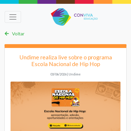
Voltar
Undime realiza live sobre o programa
Escola Nacional de Hip Hop
03/06/2026 | Undime