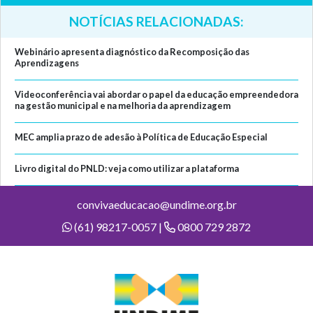
NOTÍCIAS RELACIONADAS:
Webinário apresenta diagnóstico da Recomposição das
Aprendizagens
Videoconferência vai abordar o papel da educação empreendedora
na gestão municipal e na melhoria da aprendizagem
MEC amplia prazo de adesão à Política de Educação Especial
Livro digital do PNLD: veja como utilizar a plataforma
convivaeducacao@undime.org.br
(61) 98217-0057 |
0800 729 2872