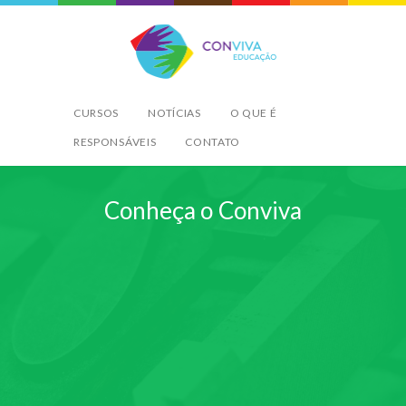
Conviva Educação
CURSOS
NOTÍCIAS
O QUE É
RESPONSÁVEIS
CONTATO
Conheça o Conviva