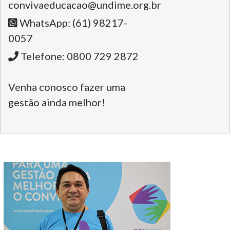
convivaeducacao@undime.org.br
WhatsApp: (61) 98217-
0057
Telefone: 0800 729 2872
Venha conosco fazer uma
gestão ainda melhor!