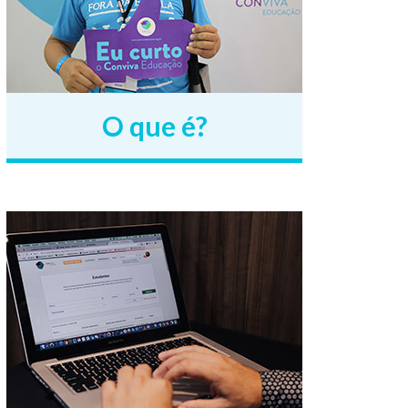
O que é?