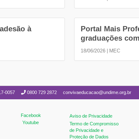
 adesão à
Portal Mais Pro
graduações com 
18/06/2026 | MEC
17-0057
0800 729 2872
convivaeducacao@undime.org.br
Facebook
Aviso de Privacidade
Youtube
Termo de Compromisso
de Privacidade e
Proteção de Dados