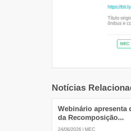
https://bit
Título ori
ônibus e c
MEC
Notícias Relacion
Webinário apresenta 
da Recomposição...
24/06/2026 | MEC