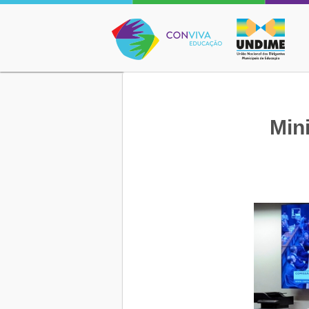
Conviva Educação
Min