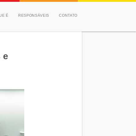
UE É
RESPONSÁVEIS
CONTATO
 e