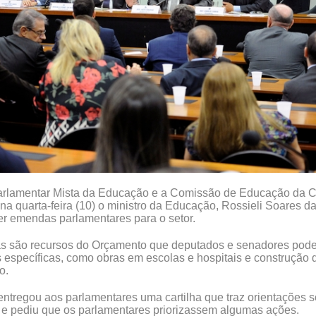
arlamentar Mista da Educação e a Comissão de Educação da 
a quarta-feira (10) o ministro da Educação, Rossieli Soares da
er emendas parlamentares para o setor.
 são recursos do Orçamento que deputados e senadores pode
 específicas, como obras em escolas e hospitais e construção 
o.
entregou aos parlamentares uma cartilha que traz orientações 
e pediu que os parlamentares priorizassem algumas ações.