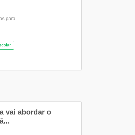
os para
scolar
a vai abordar o
...