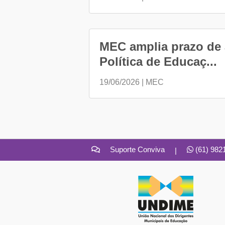
MEC amplia prazo de
Política de Educaç...
19/06/2026 | MEC
Suporte Conviva
(61) 982
|
UNDIME