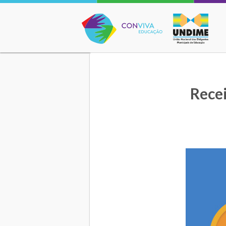
Conviva Educação
Recei