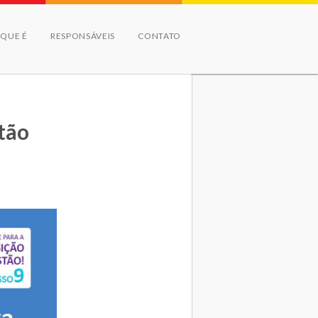
 QUE É
RESPONSÁVEIS
CONTATO
stão