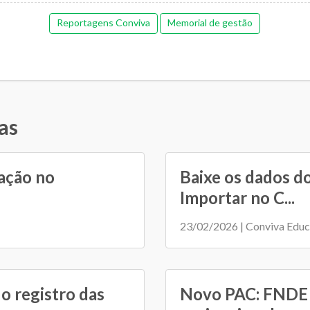
Reportagens Conviva
Memorial de gestão
as
ação no
Baixe os dados d
Importar no C...
23/02/2026 | Conviva Edu
o registro das
Novo PAC: FNDE r