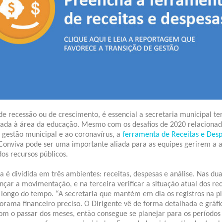
 recessão ou de crescimento, é essencial a secretaria municipal ter
nada à área da educação. Mesmo com os desafios de 2020 relacionad
e gestão municipal e ao coronavírus,
a
ferramenta de Receitas e Des
Conviva pode ser uma importante aliada para as equipes gerirem a 
dos recursos públicos.
 é dividida em três ambientes: receitas, despesas e análise. Nas du
ançar a movimentação, e na terceira verificar a situação atual dos re
 longo do tempo. “A secretaria que mantém em dia os registros na p
rama financeiro preciso. O Dirigente vê de forma detalhada e gráfi
m o passar dos meses, então consegue se planejar para os períodos 