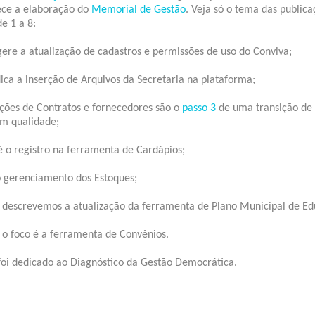
ece a elaboração do
Memorial de Gestão
. Veja só o tema das publica
de 1 a 8:
ere a atualização de cadastros e permissões de uso do Conviva;
ica a inserção de Arquivos da Secretaria na plataforma;
ações de Contratos e fornecedores são o
passo 3
de uma transição de
om qualidade;
 o registro na ferramenta de Cardápios;
 gerenciamento dos Estoques;
descrevemos a atualização da ferramenta de Plano Municipal de Ed
o foco é a ferramenta de Convênios.
oi dedicado ao Diagnóstico da Gestão Democrática.