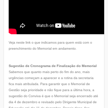
Veja
neste link
o que indicamos para quem está com o
preenchimento do Memorial em andamento.
Sugestão de Cronograma de Finalização do Memorial
Sabemos que quanto mais perto do fim do ano, mais
urgências começam a aparecer e a rotina da secretaria
fica mais atribulada. Para garantir que o Memorial de
Gestão seja prioridade e não fique para a última hora, a
sugestão do Conviva é que o Memorial seja encerrado até
dia 4 de dezembro e revisado pelo Dirigente Municipal de