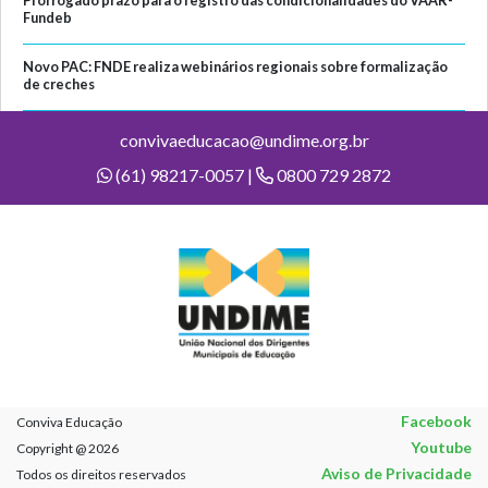
Prorrogado prazo para o registro das condicionalidades do VAAR-
Fundeb
Novo PAC: FNDE realiza webinários regionais sobre formalização
de creches
convivaeducacao@undime.org.br
(61) 98217-0057 |
0800 729 2872
Facebook
Conviva Educação
Youtube
Copyright @ 2026
Aviso de Privacidade
Todos os direitos reservados