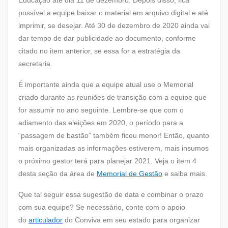
Educação até dia 11 de dezembro. Depois disso, fica
possível a equipe baixar o material em arquivo digital e até
imprimir, se desejar. Até 30 de dezembro de 2020 ainda vai
dar tempo de dar publicidade ao documento, conforme
citado no item anterior, se essa for a estratégia da
secretaria.
É importante ainda que a equipe atual use o Memorial
criado durante as reuniões de transição com a equipe que
for assumir no ano seguinte. Lembre-se que com o
adiamento das eleições em 2020, o período para a
“passagem de bastão” também ficou menor! Então, quanto
mais organizadas as informações estiverem, mais insumos
o próximo gestor terá para planejar 2021. Veja o item 4
desta seção da área de
Memorial de Gestão
e saiba mais.
Que tal seguir essa sugestão de data e combinar o prazo
com sua equipe? Se necessário, conte com o apoio
do
articulador
do Conviva em seu estado para organizar