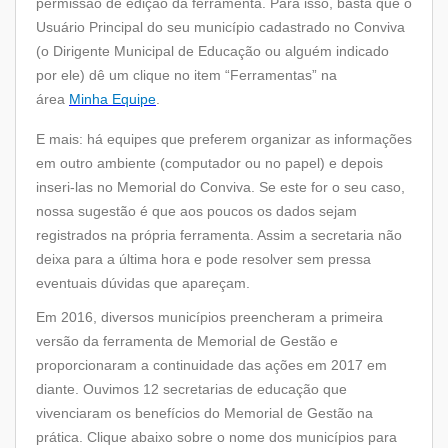
permissão de edição da ferramenta. Para isso, basta que o
Usuário Principal do seu município cadastrado no Conviva
(o Dirigente Municipal de Educação ou alguém indicado
por ele) dê um clique no item “Ferramentas” na
área
Minha Equipe
.
E mais: há equipes que preferem organizar as informações
em outro ambiente (computador ou no papel) e depois
inseri-las no Memorial do Conviva. Se este for o seu caso,
nossa sugestão é que aos poucos os dados sejam
registrados na própria ferramenta. Assim a secretaria não
deixa para a última hora e pode resolver sem pressa
eventuais dúvidas que apareçam.
Em 2016, diversos municípios preencheram a primeira
versão da ferramenta de Memorial de Gestão e
proporcionaram a continuidade das ações em 2017 em
diante. Ouvimos 12 secretarias de educação que
vivenciaram os benefícios do Memorial de Gestão na
prática. Clique abaixo sobre o nome dos municípios para