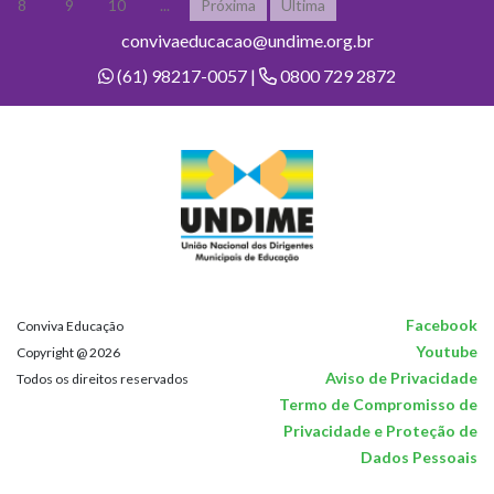
8
9
10
...
Próxima
Última
convivaeducacao@undime.org.br
(61) 98217-0057 |
0800 729 2872
Facebook
Conviva Educação
Youtube
Copyright @ 2026
Aviso de Privacidade
Todos os direitos reservados
Termo de Compromisso de
Privacidade e Proteção de
Dados Pessoais