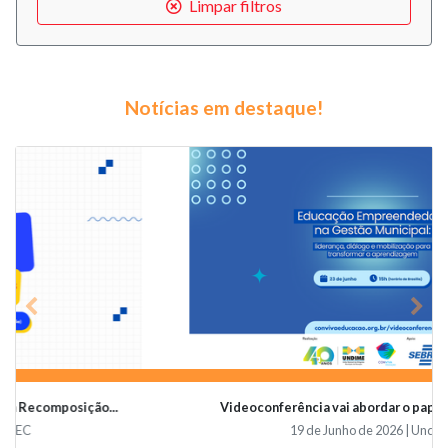
Limpar filtros
Notícias em destaque!
Previous
Nex
Videoconferência vai abordar o papel da educaçã...
19 de Junho de 2026 | Undime