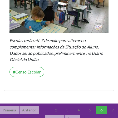
Escolas terão até 7 de maio para alterar ou
complementar informações da Situação do Aluno.
Dados serão publicados, preliminarmente, no Diário
Oficial da União
Censo Escolar
Primeira
Anterior
...
2
3
4
5
6
7