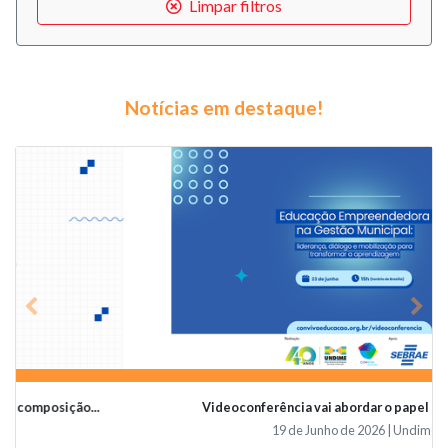
Limpar filtros
Notícias em destaque!
Previous
Nex
Videoconferência vai abordar o papel da educaçã...
19 de Junho de 2026 | Undime