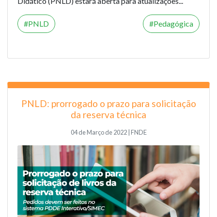
Didático (PNLD) estará aberta para atualizações...
PNLD
Pedagógica
PNLD: prorrogado o prazo para solicitação
da reserva técnica
04 de Março de 2022 | FNDE