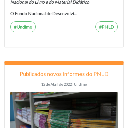
Nacional do Livro e do Material Didático
O Fundo Nacional de Desenvolvi...
Undime
PNLD
Publicados novos informes do PNLD
12 de Abril de 2022 | Undime