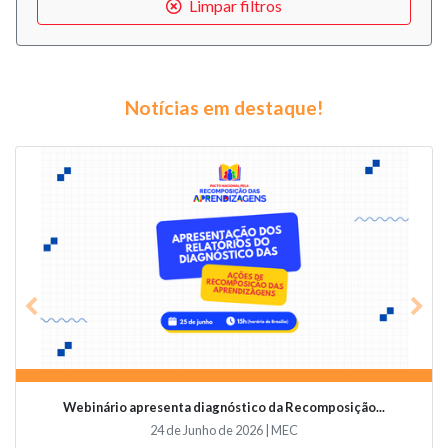
Limpar filtros
Notícias em destaque!
Previous
Nex
Webinário apresenta diagnóstico da Recomposição...
24 de Junho de 2026 | MEC