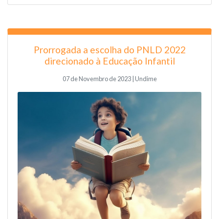
Prorrogada a escolha do PNLD 2022
direcionado à Educação Infantil
07 de Novembro de 2023 | Undime