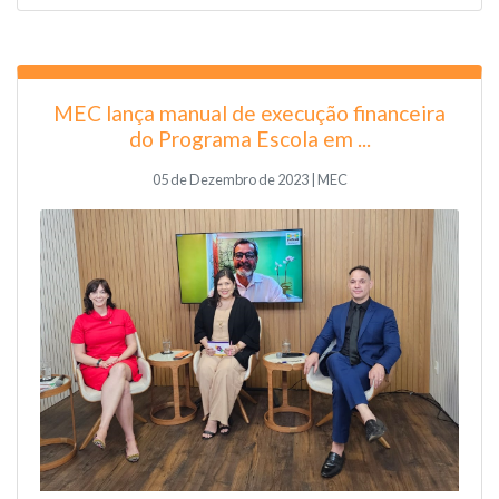
MEC lança manual de execução financeira
do Programa Escola em ...
05 de Dezembro de 2023 | MEC