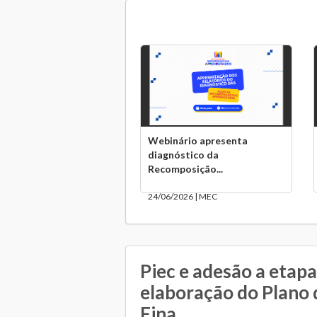
Webinário apresenta
diagnóstico da
Recomposição...
24/06/2026 | MEC
Piec e adesão a etapa
elaboração do Plano 
Fina...