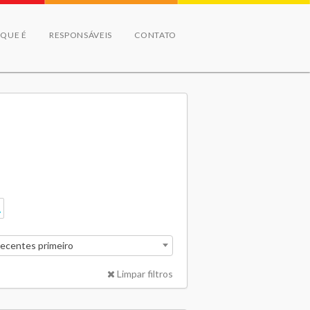
 QUE É
RESPONSÁVEIS
CONTATO
recentes primeiro
Limpar filtros