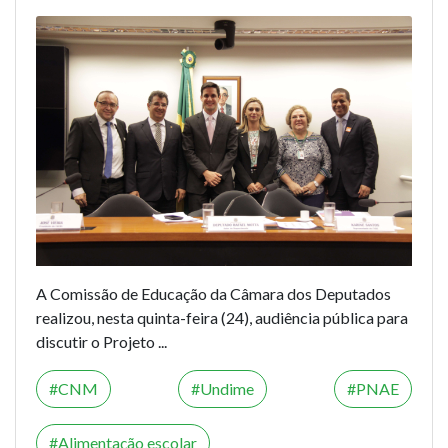
A Comissão de Educação da Câmara dos Deputados
realizou, nesta quinta-feira (24), audiência pública para
discutir o
Projeto ...
CNM
Undime
PNAE
Alimentação escolar