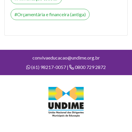
Orçamentária e financeira (antiga)
convivaeducacao@undime.org.br
(61) 98217-0057 |
0800 729 2872