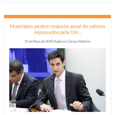
Municípios pedem reajuste anual de valores
repassados pela Uni...
25 de Maio de 2018 | Agência Câmara Notícias