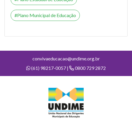
Plano Municipal de Educação
convivaeducacao@undime.org.br
(61) 98217-0057 |
0800 729 2872