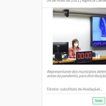
24 de Maio de 2021 | Agência Câmar
Representante dos municípios defen
antes da pandemia, para distribuição
Diretor-substituto de Avaliaç&at...
Saeb