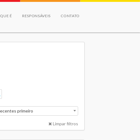
 QUE É
RESPONSÁVEIS
CONTATO
recentes primeiro
Limpar filtros