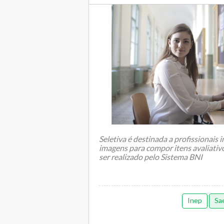
Seletiva é destinada a profissionais
imagens para compor itens avaliativ
ser realizado pelo Sistema BNI
Inep
Sa
Interessados em se inscrever n...