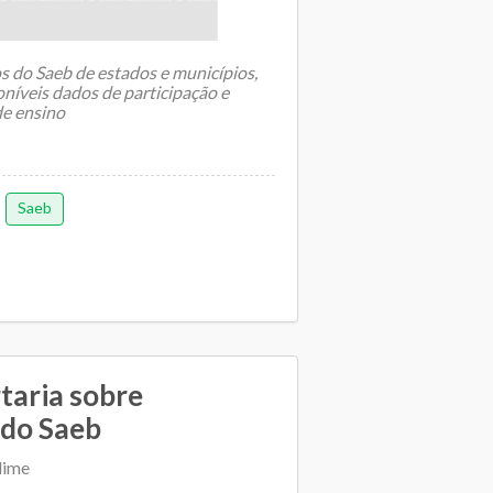
s do Saeb de estados e municípios,
níveis dados de participação e
e ensino
Saeb
rtaria sobre
do Saeb
dime