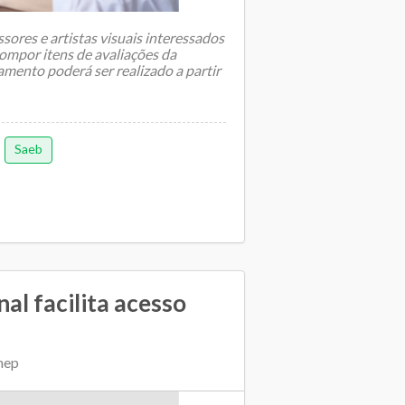
sores e artistas visuais interessados
ompor itens de avaliações da
amento poderá ser realizado a partir
Saeb
al facilita acesso
nep