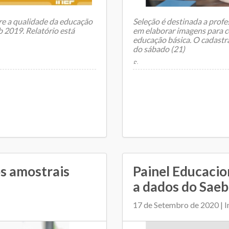
re a qualidade da educação
Seleção é destinada a profes
b 2019. Relatório está
em elaborar imagens para c
educação básica. O cadastr
do sábado (21)
&...
s amostrais
Painel Educacion
a dados do Saeb
17 de Setembro de 2020 | I