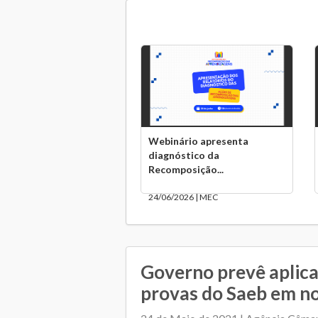
Webinário apresenta
diagnóstico da
Recomposição...
24/06/2026 | MEC
Governo prevê aplic
provas do Saeb em 