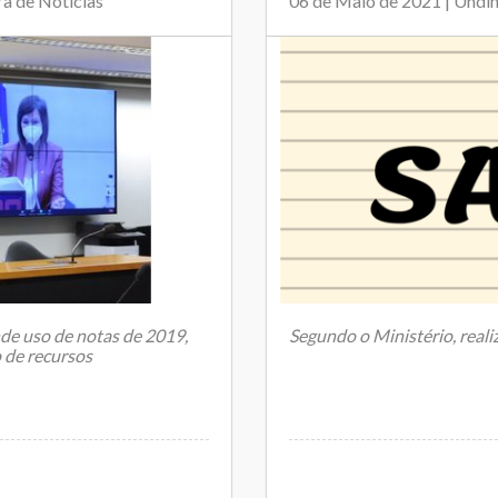
a de Notícias
06 de Maio de 2021 | Undi
de uso de notas de 2019,
Segundo o Ministério, reali
 de recursos
O Ministério da Educação (M