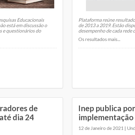
esquisas Educacionais
Plataforma reúne resultado
 não está em discussão o
de 2013 a 2019. Estão dispo
s e questionários do
desempenho de cada rede d
Os resultados mais...
oradores de
Inep publica po
até dia 24
implementação 
12 de Janeiro de 2021 | Un