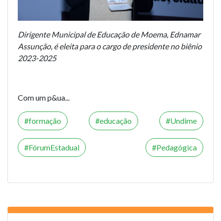
Dirigente Municipal de Educação de Moema, Ednamar
Assunção, é eleita para o cargo de presidente no biênio
2023-2025
Com um p&ua...
formação
educação
Undime
FórumEstadual
Pedagógica