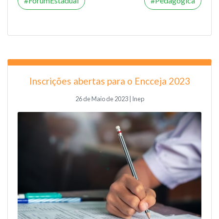
FórumEstadual
Pedagógica
Inscrições abertas para o Encceja 2023
26 de Maio de 2023 | Inep