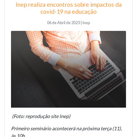
Inep realiza encontros sobre impactos da
covid-19 na educação
06 de Abril de 2023 | Inep
(Foto: reprodução site Inep)
Primeiro seminário acontecerá na próxima terça (11),
às 10h