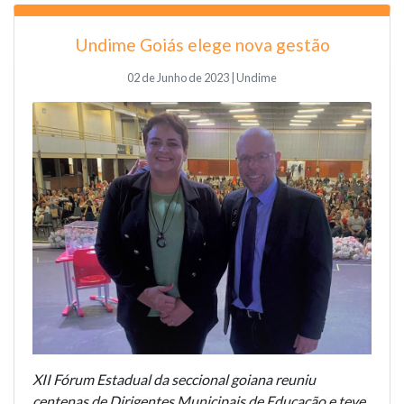
Undime Goiás elege nova gestão
02 de Junho de 2023 | Undime
XII Fórum Estadual da seccional goiana reuniu
centenas de Dirigentes Municipais de Educação e teve