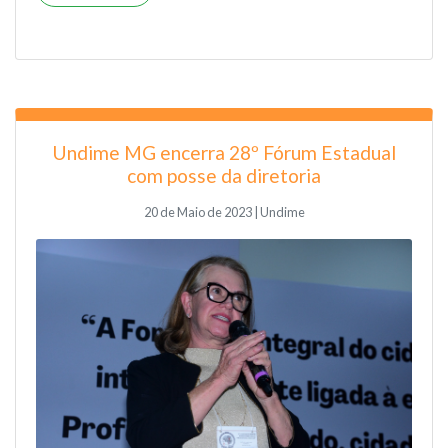
Undime MG encerra 28º Fórum Estadual
com posse da diretoria
20 de Maio de 2023 | Undime