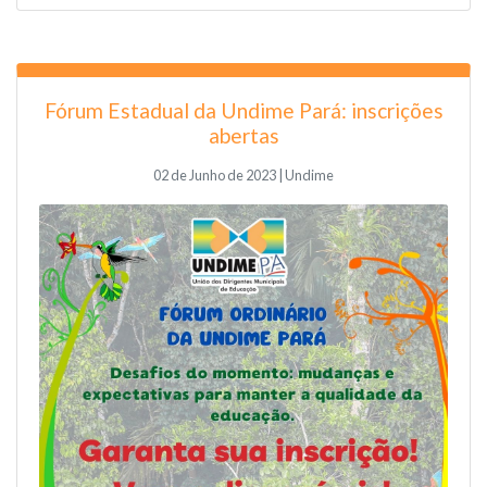
Fórum Estadual da Undime Pará: inscrições
abertas
02 de Junho de 2023 | Undime