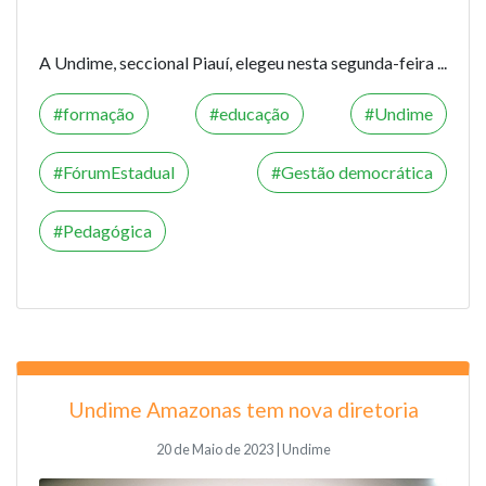
A Undime, seccional Piauí, elegeu nesta segunda-feira ...
formação
educação
Undime
FórumEstadual
Gestão democrática
Pedagógica
Undime Amazonas tem nova diretoria
20 de Maio de 2023 | Undime