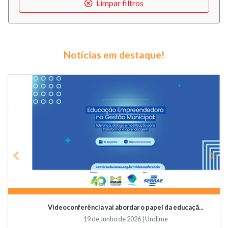
Limpar filtros
Notícias em destaque!
Previous
Nex
Videoconferência vai abordar o papel da educaçã...
19 de Junho de 2026 | Undime