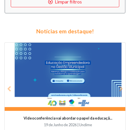
Limpar filtros
Notícias em destaque!
Previous
Nex
Videoconferência vai abordar o papel da educaçã...
19 de Junho de 2026 | Undime