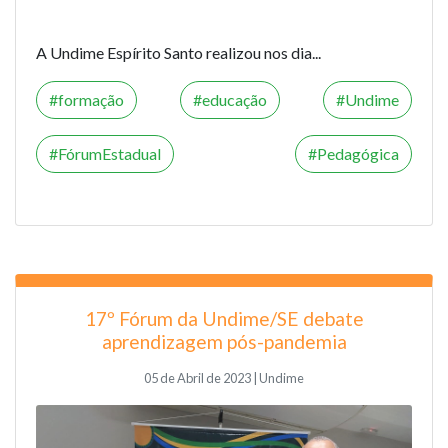
A Undime Espírito Santo realizou nos dia...
formação
educação
Undime
FórumEstadual
Pedagógica
17º Fórum da Undime/SE debate
aprendizagem pós-pandemia
05 de Abril de 2023 | Undime