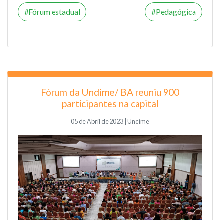
Fórum estadual
Pedagógica
Fórum da Undime/ BA reuniu 900
participantes na capital
05 de Abril de 2023 | Undime