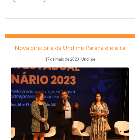
Nova diretoria da Undime Paraná é eleita
17 de Maio de 2023 | Undime