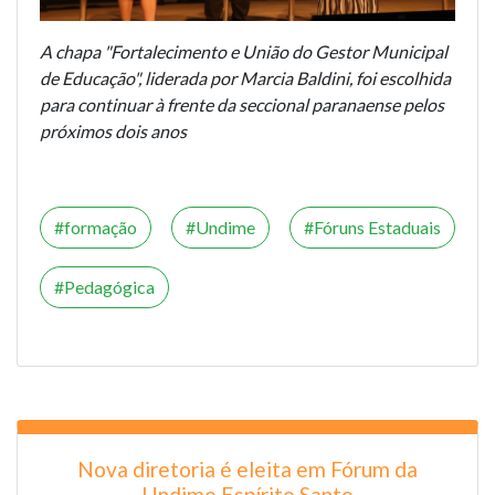
A chapa "Fortalecimento e União do Gestor Municipal
de Educação", liderada por Marcia Baldini, foi escolhida
para continuar à frente da seccional paranaense pelos
próximos dois anos
formação
Undime
Fóruns Estaduais
Pedagógica
Nova diretoria é eleita em Fórum da
Undime Espírito Santo