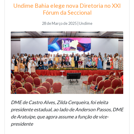
Undime Bahia elege nova Diretoria no XXI
Fórum da Seccional
28 de Março de 2025 | Undime
DME de Castro Alves, Zilda Cerqueira, foi eleita
presidente estadual, ao lado de Anderson Passos, DME
de Aratuípe, que agora assume a função de vice-
presidente