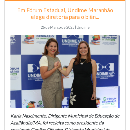
Em Fórum Estadual, Undime Maranhão
elege diretoria para o biên...
26 de Março de 2025 | Undime
Karla Nascimento, Dirigente Municipal de Educação de
Açailândia/MA, foi reeleita como presidente da
seccional; Genilza Oliveira, Dirigente Municipal de