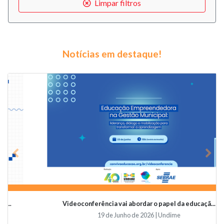
Limpar filtros
Notícias em destaque!
Previous
Nex
Videoconferência vai abordar o papel da educaçã...
19 de Junho de 2026 | Undime