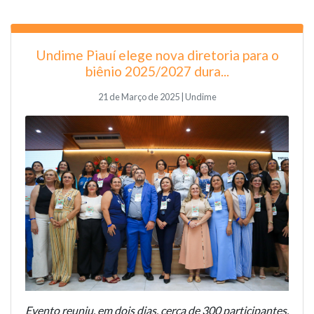
Undime Piauí elege nova diretoria para o
biênio 2025/2027 dura...
21 de Março de 2025 | Undime
Evento reuniu, em dois dias, cerca de 300 participantes,