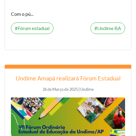
Com o pú...
Fórum estadual
Undime BA
Undime Amapá realizará Fórum Estadual
26 de Março de 2025 | Undime