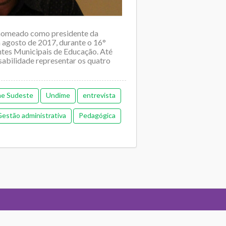
 nomeado como presidente da
agosto de 2017, durante o 16°
tes Municipais de Educação. Até
sabilidade representar os quatro
e Sudeste
Undime
entrevista
estão administrativa
Pedagógica