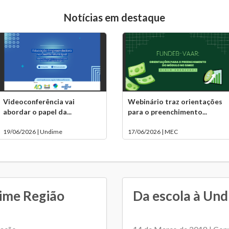
Notícias em destaque
Videoconferência vai
Webinário traz orientações
abordar o papel da...
para o preenchimento...
19/06/2026 | Undime
17/06/2026 | MEC
dime Região
Da escola à Un