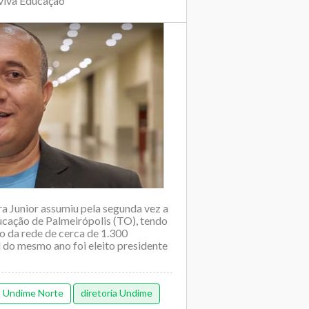
viva Educação
 Junior assumiu pela segunda vez a
ucação de Palmeirópolis (TO), tendo
o da rede de cerca de 1.300
 do mesmo ano foi eleito presidente
Undime Norte
diretoria Undime