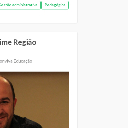
estão administrativa
Pedagógica
dime Região
Conviva Educação