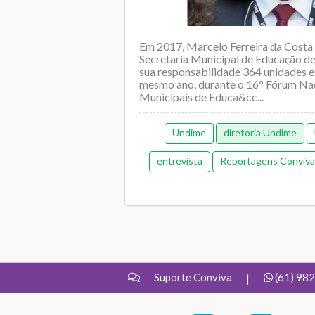
Em 2017, Marcelo Ferreira da Costa 
Secretaria Municipal de Educação de
sua responsabilidade 364 unidades e
mesmo ano, durante o 16° Fórum Nac
Municipais de Educa&cc...
Undime
diretoria Undime
entrevista
Reportagens Conviva
Pedagógic
Suporte Conviva
(61) 98
|