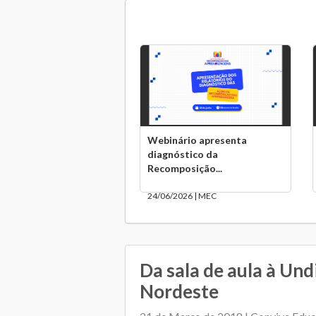
Webinário apresenta
diagnóstico da
Recomposição...
24/06/2026 | MEC
Da sala de aula à Un
Nordeste