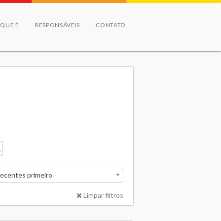
 QUE É
RESPONSÁVEIS
CONTATO
recentes primeiro
Limpar filtros