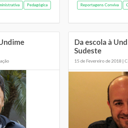
inistrativa
Pedagógica
Reportagens Conviva
G
 Undime
Da escola à Un
Sudeste
cação
15 de Fevereiro de 2018 | 