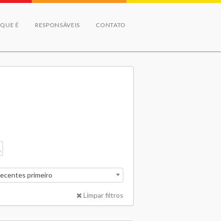
 QUE É
RESPONSÁVEIS
CONTATO
recentes primeiro
Limpar filtros