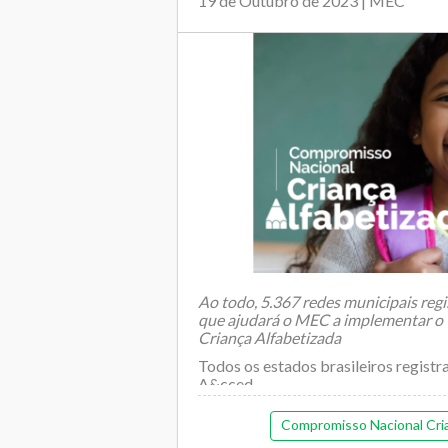
19 de Outubro de 2023 | MEC
Ao todo, 5.367 redes municipais reg
que ajudará o MEC a implementar o
Criança Alfabetizada
Todos os estados brasileiros registr
A&cced...
Compromisso Nacional Cria