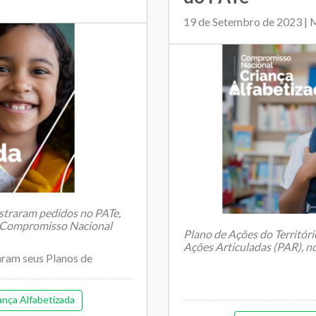
19 de Setembro de 2023 |
istraram pedidos no PATe,
 Compromisso Nacional
Plano de Ações do Territóri
Ações Articuladas (PAR), 
aram seus Planos de
nça Alfabetizada
Estad...