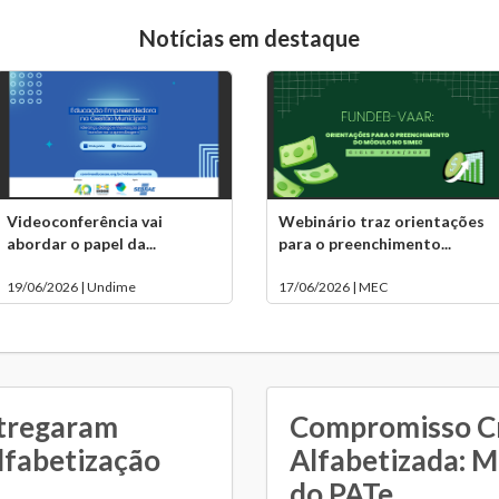
Notícias em destaque
Videoconferência vai
Webinário traz orientações
abordar o papel da...
para o preenchimento...
19/06/2026 | Undime
17/06/2026 | MEC
ntregaram
Compromisso C
alfabetização
Alfabetizada: 
do PATe