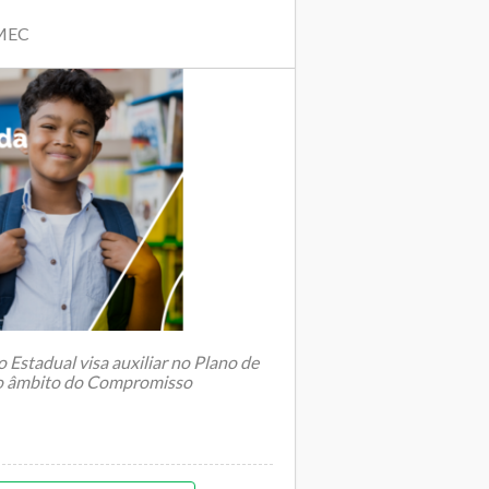
 MEC
o Estadual visa auxiliar no Plano de
no âmbito do Compromisso