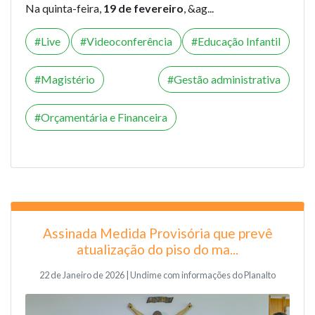
Na quinta-feira,
19 de fevereiro
, &ag...
Live
Videoconferência
Educação Infantil
Magistério
Gestão administrativa
Orçamentária e Financeira
Assinada Medida Provisória que prevê
atualização do piso do ma...
22 de Janeiro de 2026 | Undime com informações do Planalto