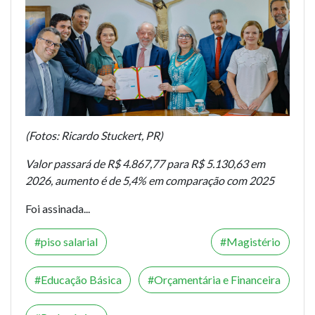
(Fotos: Ricardo Stuckert, PR)
Valor passará de R$ 4.867,77 para R$ 5.130,63 em
2026, aumento é de 5,4% em comparação com 2025
Foi assinada...
piso salarial
Magistério
Educação Básica
Orçamentária e Financeira