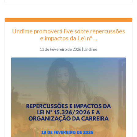
Undime promoverá live sobre repercussões
e impactos da Lei nº ...
13 de Fevereiro de 2026 | Undime