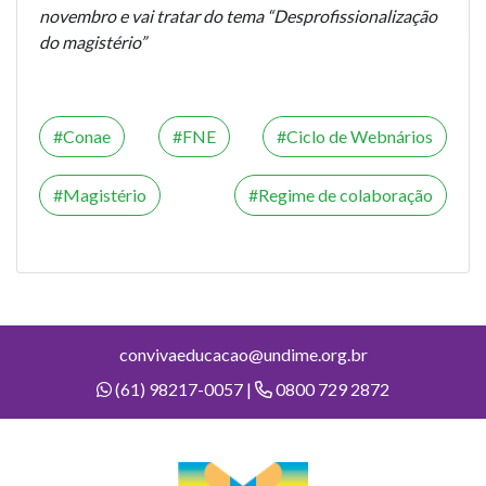
novembro e vai tratar do tema “Desprofissionalização
do magistério”
Conae
FNE
Ciclo de Webnários
Magistério
Regime de colaboração
convivaeducacao@undime.org.br
(61) 98217-0057 |
0800 729 2872