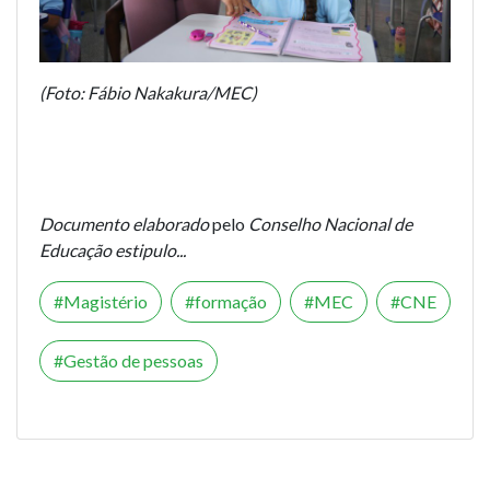
(Foto: Fábio Nakakura/MEC)
Documento elaborado
pelo
Conselho Nacional de
Educação estipulo...
Magistério
formação
MEC
CNE
Gestão de pessoas