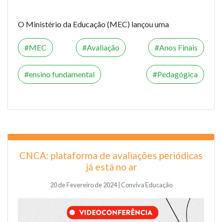
O Ministério da Educação (MEC) lançou uma
MEC
Avaliação
Anos Finais
ensino fundamental
Pedagógica
CNCA: plataforma de avaliações periódicas
já está no ar
20 de Fevereiro de 2024 | Conviva Educação