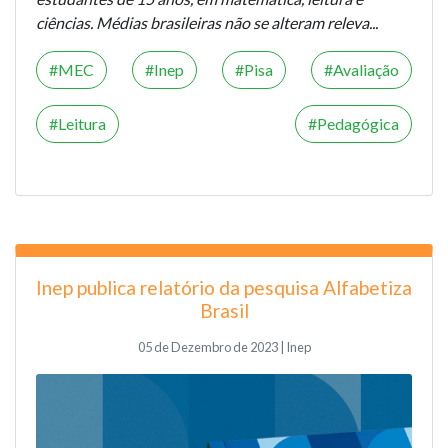
ciências. Médias brasileiras não se alteram releva...
MEC
Inep
Pisa
Avaliação
Leitura
Pedagógica
Inep publica relatório da pesquisa Alfabetiza
Brasil
05 de Dezembro de 2023 | Inep