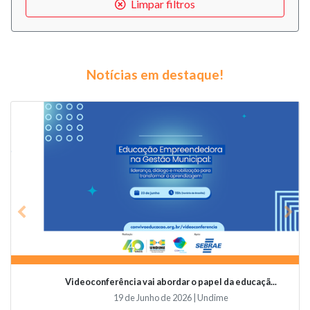
Limpar filtros
Notícias em destaque!
Previous
Nex
Videoconferência vai abordar o papel da educaçã...
19 de Junho de 2026 | Undime