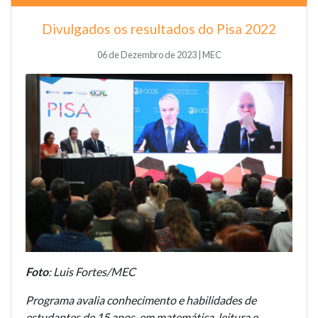
Divulgados os resultados do Pisa 2022
06 de Dezembro de 2023 | MEC
Foto
: Luis Fortes/MEC
Programa avalia conhecimento e habilidades de
estudantes de 15 anos, em matemática, leitura e