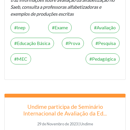
Saeb, consulta a professoras alfabetizadoras e
exemplos de produções escritas
Inep
Exame
Avaliação
Educação Básica
Prova
Pesquisa
MEC
Pedagógica
Undime participa de Seminário
Internacional de Avaliação da Ed...
29 de Novembro de 2023 | Undime