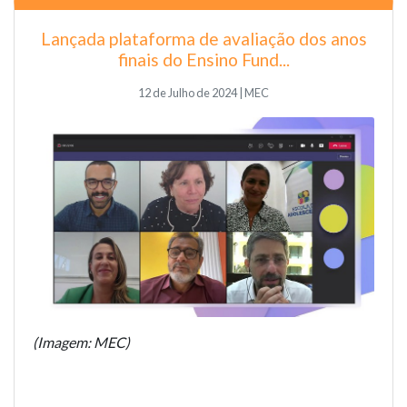
Lançada plataforma de avaliação dos anos
finais do Ensino Fund...
12 de Julho de 2024 | MEC
(Imagem: MEC)