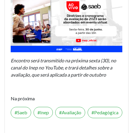
Encontro será transmitido na próxima sexta (30), no
canal do Inep no YouTube, e trará detalhes sobre a
avaliação, que será aplicada a partir de outubro
Na próxima
Saeb
Inep
Avaliação
Pedagógica