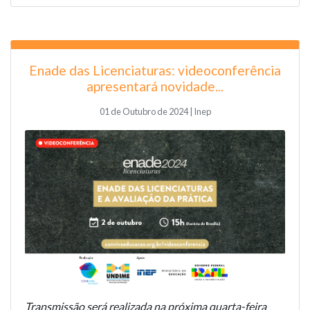
Enade das Licenciaturas: videoconferência
apresentará novidade...
01 de Outubro de 2024 | Inep
Transmissão será realizada na próxima quarta-feira