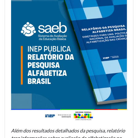
Além dos resultados detalhados da pesquisa, relatório
traz informações sobre avaliação da alfabetização no