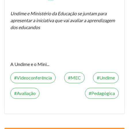
Undime e Ministério da Educação se juntam para
apresentar a iniciativa que vai avaliar a aprendizagem
dos educandos
A Undime e o Mini...
Videoconferência
MEC
Undime
Avaliação
Pedagógica