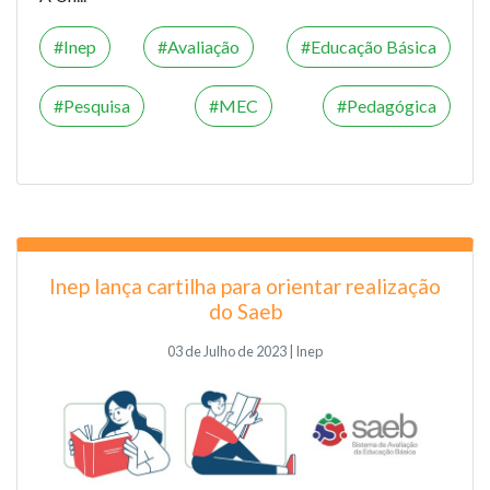
Inep
Avaliação
Educação Básica
Pesquisa
MEC
Pedagógica
Inep lança cartilha para orientar realização
do Saeb
03 de Julho de 2023 | Inep