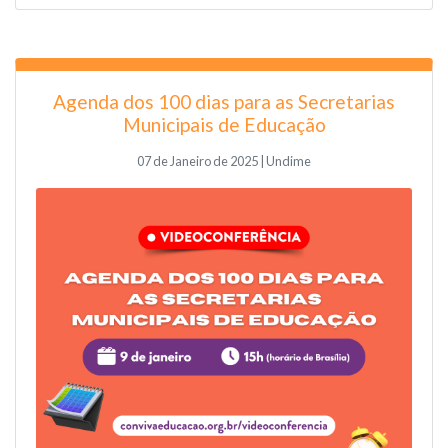
Agenda dos 100 dias para as Secretarias
Municipais de Educação
07 de Janeiro de 2025 | Undime