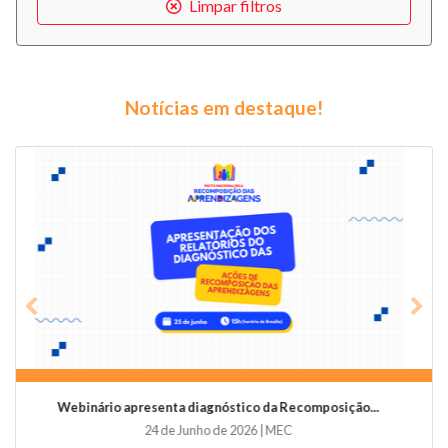
Limpar filtros
Notícias em destaque!
Previous
Nex
Videoconferência vai abordar o papel da educaçã...
19 de Junho de 2026 | Undime