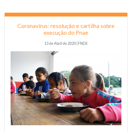
Coronavírus: resolução e cartilha sobre
execução do Pnae
13 de Abril de 2020 | FNDE