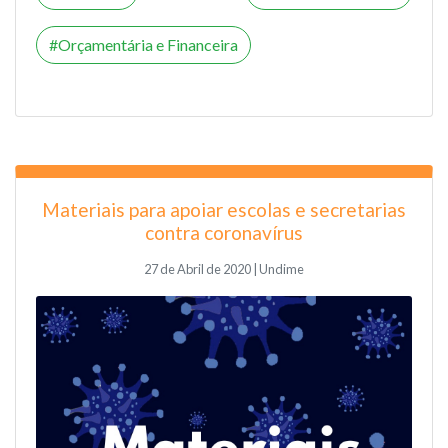
Orçamentária e Financeira
Materiais para apoiar escolas e secretarias
contra coronavírus
27 de Abril de 2020 | Undime