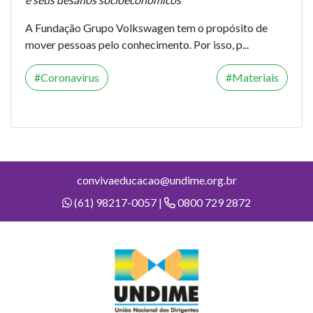
A Fundação Grupo Volkswagen tem o propósito de
mover pessoas pelo conhecimento. Por isso, p...
Coronavírus
Materiais
convivaeducacao@undime.org.br
(61) 98217-0057 |
0800 729 2872