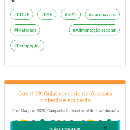
da ...
PDDE
PAR
RPN
Coronavírus
Materiais
Alimentação escolar
Pedagógica
Covid-19: Guias com orientações para
proteção e educação
24 de Março de 2020 | Campanha Nacional pelo Direito à Educação