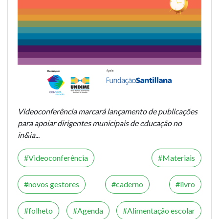
Videoconferência marcará lançamento de publicações
para apoiar dirigentes municipais de educação no
in&ia...
Videoconferência
Materiais
novos gestores
caderno
livro
folheto
Agenda
Alimentação escolar