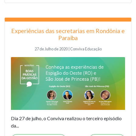
Experiências das secretarias em Rondônia e
Paraíba
27 de Julho de 2020 | Conviva Educação
Dia
27
de julho, o Conviva realizou o
terceiro
episódio
da...