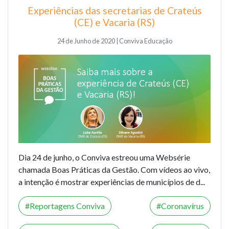
Experiências das secretarias de Crateús
(CE) e Vacaria (RS)
24 de Junho de 2020 | Conviva Educação
Dia 24 de junho, o Conviva estreou uma Websérie
chamada Boas Práticas da Gestão. Com vídeos ao vivo,
a intenção é mostrar experiências de municípios de d...
Reportagens Conviva
Coronavírus