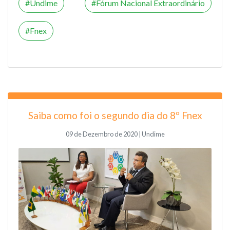
Undime
Fórum Nacional Extraordinário
Fnex
Saiba como foi o segundo dia do 8º Fnex
09 de Dezembro de 2020 | Undime