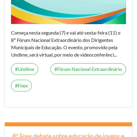
Começa nesta segunda (7) e vai até sexta-feira (11) o
8º Fórum Nacional Extraordinário dos Dirigentes
Municipais de Educação. O evento, promovido pela
Undime, será virtual, por meio de videoconferênci...
Undime
Fórum Nacional Extraordinário
Fnex
8º Fnex debate sobre educação de jovens e