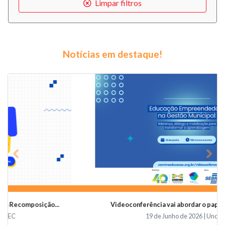
Limpar filtros
Notícias em destaque!
Previous
Nex
Videoconferência vai abordar o papel da educaçã...
19 de Junho de 2026 | Undime