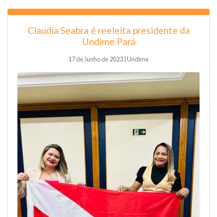
Claudia Seabra é reeleita presidente da
Undime Pará
17 de Junho de 2023 | Undime