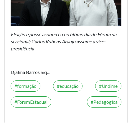
Eleição e posse aconteceu no último dia do Fórum da
seccional; Carlos Rubens Araújo assume a vice-
presidência
Djalma Barros Siq...
formação
educação
Undime
FórumEstadual
Pedagógica