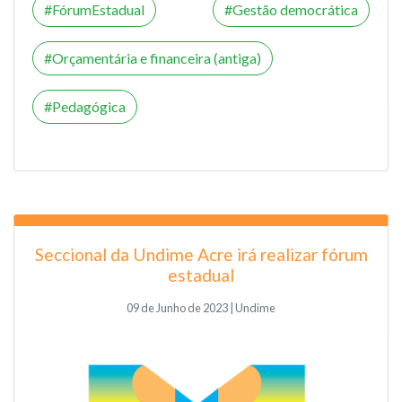
FórumEstadual
Gestão democrática
Orçamentária e financeira (antiga)
Pedagógica
Seccional da Undime Acre irá realizar fórum
estadual
09 de Junho de 2023 | Undime