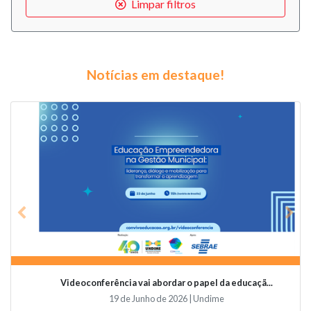
Limpar filtros
Notícias em destaque!
Previous
Nex
Videoconferência vai abordar o papel da educaçã...
19 de Junho de 2026 | Undime