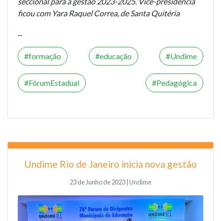
seccional para a gestão 2023-2025. Vice-presidência
ficou com Yara Raquel Correa, de Santa Quitéria
...
formação
educação
Undime
FórumEstadual
Pedagógica
Undime Rio de Janeiro inicia nova gestão
23 de Junho de 2023 | Undime