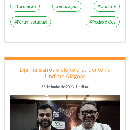
formação
educação
Undime
Fórum estadual
Pedagógica
Djalma Barros é eleito presidente da
Undime Alagoas
22 de Junho de 2023 | Undime